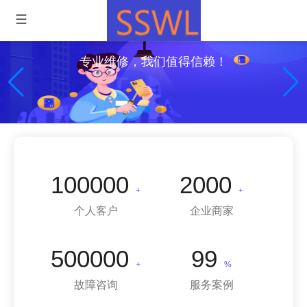
专业维修，我们值得信赖！
100000
2000
+
+
个人客户
企业商家
500000
99
+
%
故障咨询
服务案例