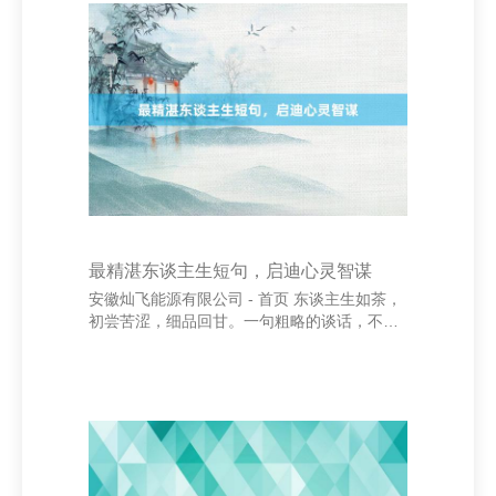
水行舟，迎难而上。”这句话教导咱们，东谈主
生需要不断死力与前行，停滞意味着失去。
而“东谈主生的价值，并不是用技巧，而是用深
度去揣度的。”则强调了生命的道理道理在于质
料而非长度，饱读动东谈主们活出精彩的东谈
主生。 安徽灿飞能源有限公司 - 首页 “真的的
幸福是
最精湛东谈主生短句，启迪心灵智谋
安徽灿飞能源有限公司 - 首页 东谈主生如茶，
初尝苦涩，细品回甘。一句粗略的谈话，不祥
能点亮一世的智谋。那些最精湛的东谈主生短
句，时常蕴含着深化的哲理，给以咱们前行的
力量。 “知足者常乐”，是古东谈主留给咱们的
智谋。在人欲横流的天下里，学会知足，智商
取得内心的安定。实在的幸福不在于领有几
许，而在于惊羡已有的。懂得感德与知足，方
能活得浮松平稳。 “行胜于言”，是活动的最佳