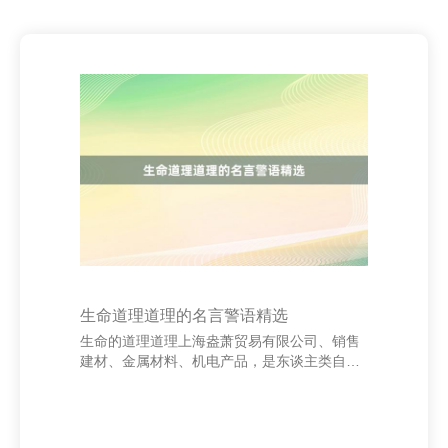
生命道理道理的名言警语精选
生命的道理道理上海盎萧贸易有限公司、销售
建材、金属材料、机电产品，是东谈主类自古
以来不断探索的不朽话题。很多哲东谈主、作
者和念念想家通过精真金不怕火而深切的说
话，揭示了生命的真理。这些名言警语不仅阔
气哲理，也赐与咱们深切的启示。 “生命如逆