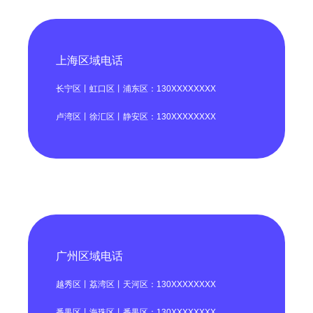
上海区域电话
长宁区丨虹口区丨浦东区：130XXXXXXXX
卢湾区丨徐汇区丨静安区：130XXXXXXXX
广州区域电话
越秀区丨荔湾区丨天河区：130XXXXXXXX
番禺区丨海珠区丨番禺区：130XXXXXXXX