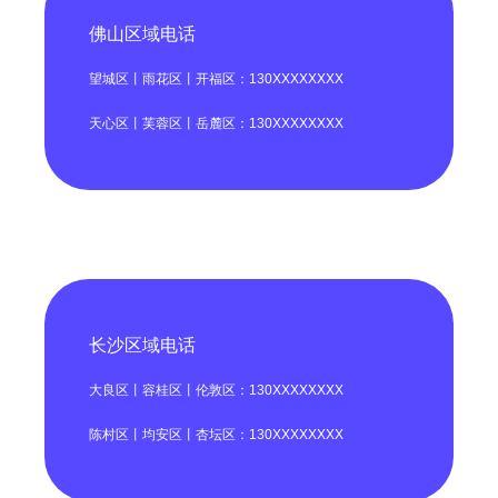
佛山区域电话
望城区丨雨花区丨开福区：130XXXXXXXX
天心区丨芙蓉区丨岳麓区：130XXXXXXXX
长沙区域电话
大良区丨容桂区丨伦敦区：130XXXXXXXX
陈村区丨均安区丨杏坛区：130XXXXXXXX