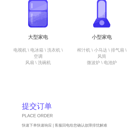
大型家电
小型家电
电视机 \ 电冰箱 \ 洗衣机 \
榨汁机 \ 小马达 \ 排气扇 \
空调
风筒
风扇 \ 洗碗机
微波炉 \ 电池炉
提交订单
PLACE ORDER
快速下单快速响应 | 客服回电给您确认故障排忧解难